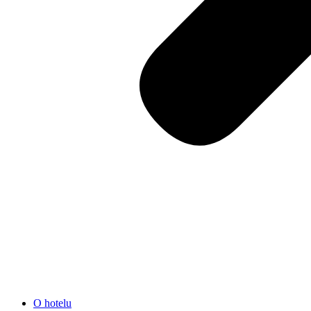
O hotelu