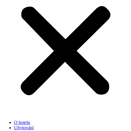
O hotelu
Ubytování