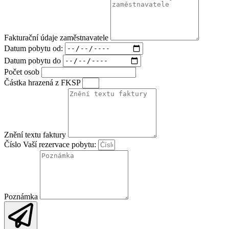
Fakturační údaje zaměstnavatele
Datum pobytu od:
Datum pobytu do
Počet osob
Částka hrazená z FKSP
Znění textu faktury
Číslo Vaší rezervace pobytu:
Poznámka