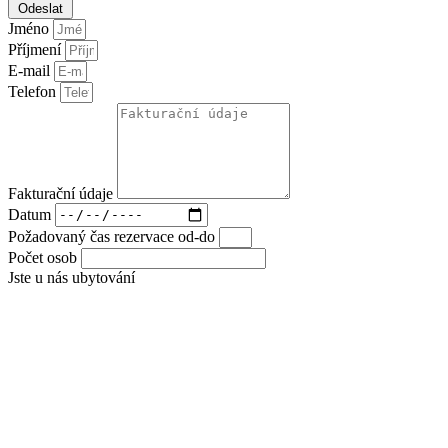
Odeslat
Jméno
Příjmení
E-mail
Telefon
Fakturační údaje
Datum
Požadovaný čas rezervace od-do
Počet osob
Jste u nás ubytování