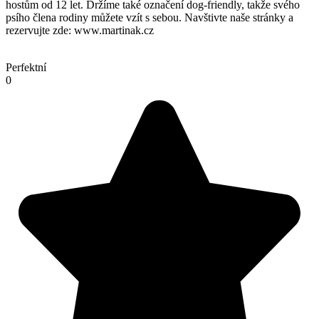
hostům od 12 let. Držíme také označení dog-friendly, takže svého
psího člena rodiny můžete vzít s sebou. Navštivte naše stránky a
rezervujte zde: www.martinak.cz
Perfektní
0