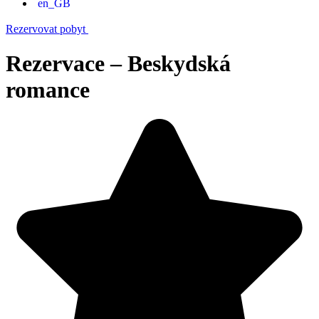
Rezervovat pobyt
Rezervace – Beskydská
romance