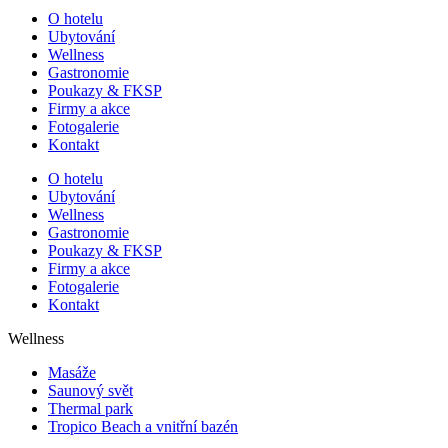
O hotelu
Ubytování
Wellness
Gastronomie
Poukazy & FKSP
Firmy a akce
Fotogalerie
Kontakt
O hotelu
Ubytování
Wellness
Gastronomie
Poukazy & FKSP
Firmy a akce
Fotogalerie
Kontakt
Wellness
Masáže
Saunový svět
Thermal park
Tropico Beach a vnitřní bazén