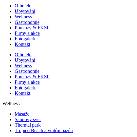
O hotelu
Ubytování
Wellness
Gastronomie
Poukazy & FKSP
Firmy a akce
Fotogalerie
Kontakt
O hotelu
Ubytování
Wellness
Gastronomie
Poukazy & FKSP
Firmy a akce
Fotogalerie
Kontakt
Wellness
Masáže
Saunový svět
Thermal park
Tropico Beach a vnitřní bazén