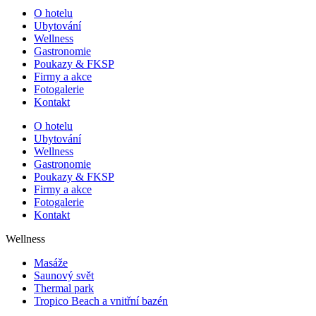
O hotelu
Ubytování
Wellness
Gastronomie
Poukazy & FKSP
Firmy a akce
Fotogalerie
Kontakt
O hotelu
Ubytování
Wellness
Gastronomie
Poukazy & FKSP
Firmy a akce
Fotogalerie
Kontakt
Wellness
Masáže
Saunový svět
Thermal park
Tropico Beach a vnitřní bazén